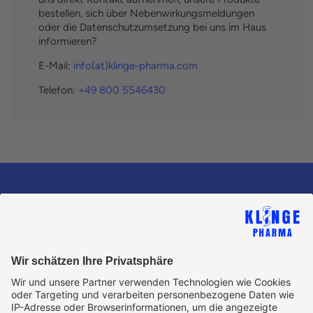
bestellen, sich über Nebenwirkungsmeldungen
oder die Datenschutzumsetzung bei uns im Haus
informieren?
E-Mail:
info(at)klinge-pharma.com
Telefon:
+49 800 5546430
Copyright © Klinge Pharma GmbH